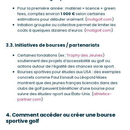
Pour la première année : matériel + licence + green
fees, comptez environ
1 000 €
selon certaines
estimations pour débuter vraiment. (
motigolf.com
)
Initiation groupée ou collective permet de limiter les
coûts à quelques dizaines d’euros. (
motigolf.com
)
3.3. Initiatives de bourses / partenariats
Certaines fondations (ex :
Trophy des Jeunes
)
soutiennent des projets d’accessibilité au golf ou
actions autour de l’égalité des chances via le sport.
Bourses sportives pour études aux USA : des exemples
concrets comme Paul Esnault ou Léopold Maes
montrent que des jeunes français licenciés dans des
clubs de golf peuvent bénéficier d’une bourse pour
suivre des études-sport aux États-Unis. (
athletics-
partner.com
)
4. Comment accéder ou créer une bourse
sportive golf