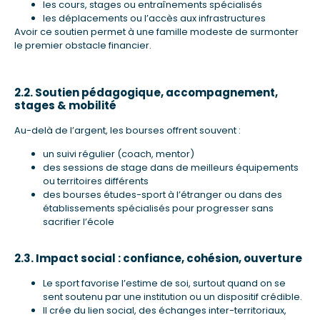
les cours, stages ou entraînements spécialisés
les déplacements ou l’accès aux infrastructures
Avoir ce soutien permet à une famille modeste de surmonter
le premier obstacle financier.
2.2. Soutien pédagogique, accompagnement,
stages & mobilité
Au-delà de l’argent, les bourses offrent souvent :
un suivi régulier (coach, mentor)
des sessions de stage dans de meilleurs équipements
ou territoires différents
des bourses études-sport à l’étranger ou dans des
établissements spécialisés pour progresser sans
sacrifier l’école
2.3. Impact social : confiance, cohésion, ouverture
Le sport favorise l’estime de soi, surtout quand on se
sent soutenu par une institution ou un dispositif crédible.
Il crée du lien social, des échanges inter-territoriaux,