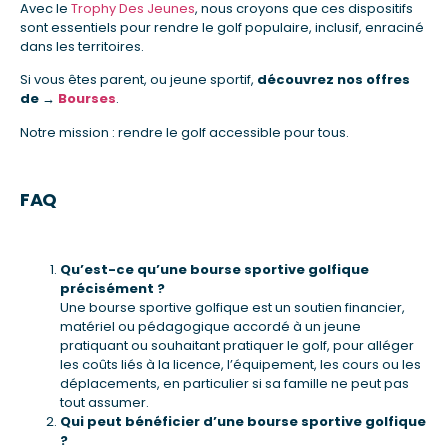
Avec le
Trophy Des Jeunes
, nous croyons que ces dispositifs
sont essentiels pour rendre le golf populaire, inclusif, enraciné
dans les territoires.
Si vous êtes parent, ou jeune sportif,
découvrez nos offres
de →
Bourses
.
Notre mission : rendre le golf accessible pour tous.
FAQ
Qu’est-ce qu’une bourse sportive golfique
précisément ?
Une bourse sportive golfique est un soutien financier,
matériel ou pédagogique accordé à un jeune
pratiquant ou souhaitant pratiquer le golf, pour alléger
les coûts liés à la licence, l’équipement, les cours ou les
déplacements, en particulier si sa famille ne peut pas
tout assumer.
Qui peut bénéficier d’une bourse sportive golfique
?