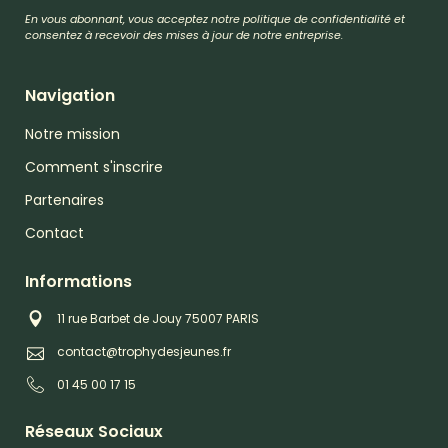
En vous abonnant, vous acceptez notre politique de confidentialité et
consentez à recevoir des mises à jour de notre entreprise.
Navigation
Notre mission
Comment s'inscrire
Partenaires
Contact
Informations
11 rue Barbet de Jouy 75007 PARIS
contact@trophydesjeunes.fr
01 45 00 17 15
Réseaux Sociaux