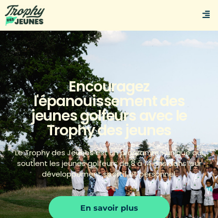
Encouragez
l'épanouissement des
jeunes golfeurs avec le
Trophy des jeunes
Le Trophy des Jeunes est un programme unique qui
soutient les jeunes golfeurs de 8 à 14 ans dans leur
développement sportif et personnel.
En savoir plus