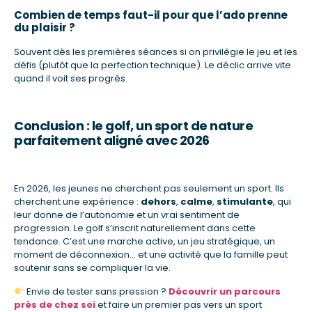
Combien de temps faut-il pour que l’ado prenne
du plaisir ?
Souvent dès les premières séances si on privilégie le jeu et les
défis (plutôt que la perfection technique). Le déclic arrive vite
quand il voit ses progrès.
Conclusion : le golf, un sport de nature
parfaitement aligné avec 2026
En 2026, les jeunes ne cherchent pas seulement un sport. Ils
cherchent une expérience :
dehors
,
calme
,
stimulante
, qui
leur donne de l’autonomie et un vrai sentiment de
progression. Le golf s’inscrit naturellement dans cette
tendance. C’est une marche active, un jeu stratégique, un
moment de déconnexion… et une activité que la famille peut
soutenir sans se compliquer la vie.
Envie de tester sans pression ?
Découvrir un parcours
près de chez soi
et faire un premier pas vers un sport