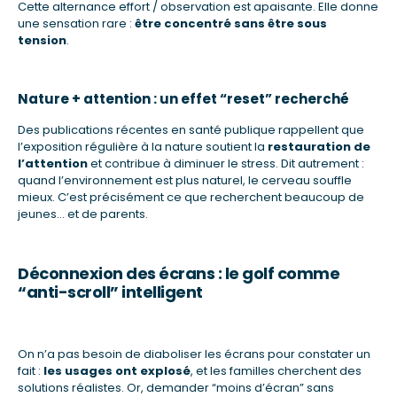
Cette alternance effort / observation est apaisante. Elle donne
une sensation rare :
être concentré sans être sous
tension
.
Nature + attention : un effet “reset” recherché
Des publications récentes en santé publique rappellent que
l’exposition régulière à la nature soutient la
restauration de
l’attention
et contribue à diminuer le stress. Dit autrement :
quand l’environnement est plus naturel, le cerveau souffle
mieux. C’est précisément ce que recherchent beaucoup de
jeunes… et de parents.
Déconnexion des écrans : le golf comme
“anti-scroll” intelligent
On n’a pas besoin de diaboliser les écrans pour constater un
fait :
les usages ont explosé
, et les familles cherchent des
solutions réalistes. Or, demander “moins d’écran” sans