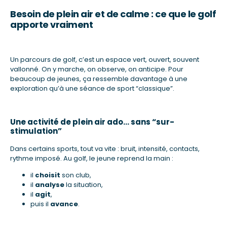
Besoin de plein air et de calme : ce que le golf
apporte vraiment
Un parcours de golf, c’est un espace vert, ouvert, souvent
vallonné. On y marche, on observe, on anticipe. Pour
beaucoup de jeunes, ça ressemble davantage à une
exploration qu’à une séance de sport “classique”.
Une activité de plein air ado… sans “sur-
stimulation”
Dans certains sports, tout va vite : bruit, intensité, contacts,
rythme imposé. Au golf, le jeune reprend la main :
il
choisit
son club,
il
analyse
la situation,
il
agit
,
puis il
avance
.