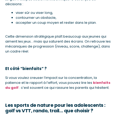
décisions :
viser sûr ou viser long,
contourner un obstacle,
accepter un coup moyen et rester dans le plan.
Cette dimension stratégique plaît beaucoup aux jeunes qui
aiment les jeux… mais qui saturent des écrans. On retrouve les
mécaniques de progression (niveau, score, challenge), dans
un cadre réel.
Et côté “bienfaits” ?
Si vous voulez creuser l’impact sur la concentration, la
patience et le rapport à l’effort, vous pouvez lire les
bienfaits
du golf
: c’est souvent ce qui rassure les parents qui hésitent.
Les sports de nature pour les adolescents :
golf vs VTT, rando, trail… que choisir ?