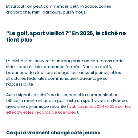
Et surtout : on peut commencer petit. Practice, zones
d’approche, mini-parcours, puis 9 trous.
“Le golf, sport vieillot ?” En 2026, le cliché ne
tient plus
Le cliché vient souvent d’un imaginaire ancien : dress code
strict, sport élitiste, ambiance fermée. Dans la réalité,
beaucoup de clubs ont changé leur accueil jeunes, et les
structures fédérales communiquent davantage sur
l’accessibilité.
Autre signal : les chiffres de licence et la communication
officielle montrent que le golf reste un sport vivant en France,
avec une dynamique récente (
publications 2024–2025 sur les
effectifs et les records de licenciés
).
Ce qui a vraiment changé côté jeunes