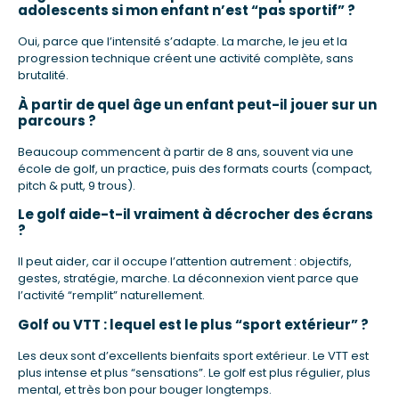
adolescents si mon enfant n’est “pas sportif” ?
Oui, parce que l’intensité s’adapte. La marche, le jeu et la
progression technique créent une activité complète, sans
brutalité.
À partir de quel âge un enfant peut-il jouer sur un
parcours ?
Beaucoup commencent à partir de 8 ans, souvent via une
école de golf, un practice, puis des formats courts (compact,
pitch & putt, 9 trous).
Le golf aide-t-il vraiment à décrocher des écrans
?
Il peut aider, car il occupe l’attention autrement : objectifs,
gestes, stratégie, marche. La déconnexion vient parce que
l’activité “remplit” naturellement.
Golf ou VTT : lequel est le plus “sport extérieur” ?
Les deux sont d’excellents bienfaits sport extérieur. Le VTT est
plus intense et plus “sensations”. Le golf est plus régulier, plus
mental, et très bon pour bouger longtemps.