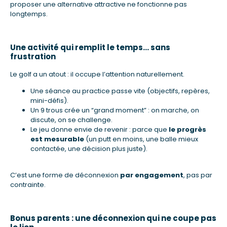
proposer une alternative attractive ne fonctionne pas
longtemps.
Une activité qui remplit le temps… sans
frustration
Le golf a un atout : il occupe l’attention naturellement.
Une séance au practice passe vite (objectifs, repères,
mini-défis).
Un 9 trous crée un “grand moment” : on marche, on
discute, on se challenge.
Le jeu donne envie de revenir : parce que
le progrès
est mesurable
(un putt en moins, une balle mieux
contactée, une décision plus juste).
C’est une forme de déconnexion
par engagement
, pas par
contrainte.
Bonus parents : une déconnexion qui ne coupe pas