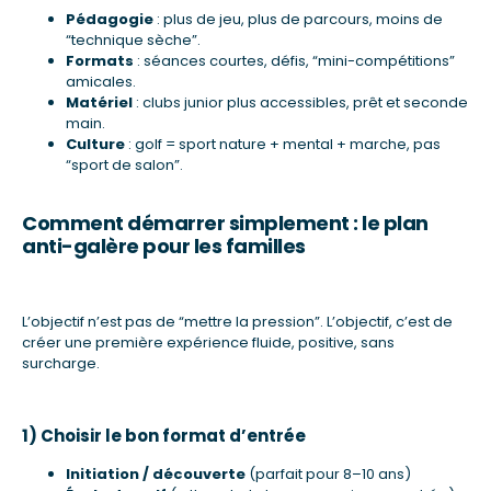
Pédagogie
: plus de jeu, plus de parcours, moins de
“technique sèche”.
Formats
: séances courtes, défis, “mini-compétitions”
amicales.
Matériel
: clubs junior plus accessibles, prêt et seconde
main.
Culture
: golf = sport nature + mental + marche, pas
“sport de salon”.
Comment démarrer simplement : le plan
anti-galère pour les familles
L’objectif n’est pas de “mettre la pression”. L’objectif, c’est de
créer une première expérience fluide, positive, sans
surcharge.
1) Choisir le bon format d’entrée
Initiation / découverte
(parfait pour 8–10 ans)