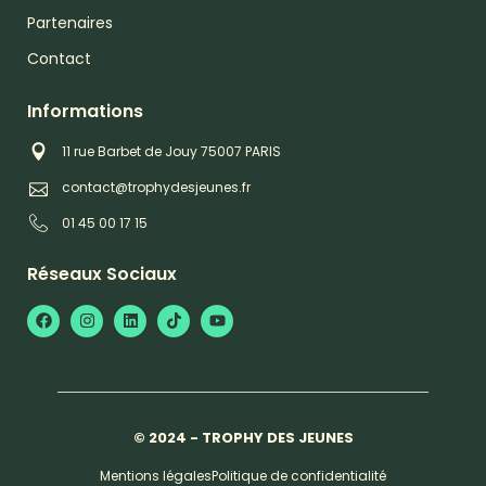
Partenaires
Contact
Informations
11 rue Barbet de Jouy 75007 PARIS
contact@trophydesjeunes.fr
01 45 00 17 15
Réseaux Sociaux
© 2024 - TROPHY DES JEUNES
Mentions légales
Politique de confidentialité