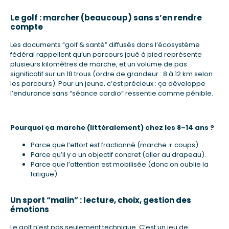
Le golf : marcher (beaucoup) sans s’en rendre
compte
Les documents “golf & santé” diffusés dans l’écosystème
fédéral rappellent qu’un parcours joué à pied représente
plusieurs kilomètres de marche, et un volume de pas
significatif sur un 18 trous (ordre de grandeur : 8 à 12 km selon
les parcours). Pour un jeune, c’est précieux : ça développe
l’endurance sans “séance cardio” ressentie comme pénible.
Pourquoi ça marche (littéralement) chez les 8–14 ans ?
Parce que l’effort est fractionné (marche + coups).
Parce qu’il y a un objectif concret (aller au drapeau).
Parce que l’attention est mobilisée (donc on oublie la
fatigue).
Un sport “malin” : lecture, choix, gestion des
émotions
Le golf n’est pas seulement technique. C’est un jeu de